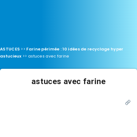
ASTUCES
>>
Farine périmée : 10 idées de recyclage hyper
astucieux
>>
astuces avec farine
astuces avec farine