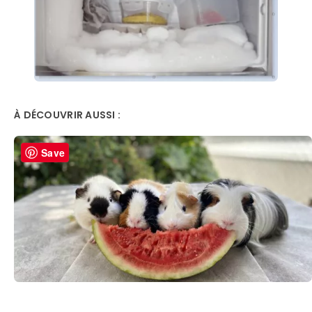
À DÉCOUVRIR AUSSI :
Save