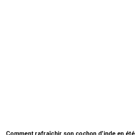
Comment rafraîchir son cochon d’inde en été