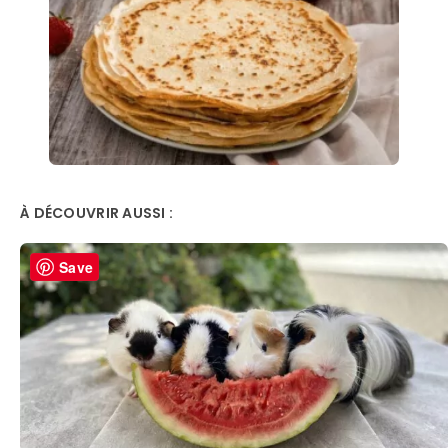
À DÉCOUVRIR AUSSI :
Save