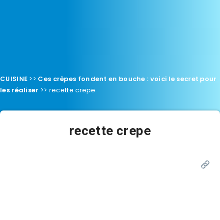
CUISINE
>>
Ces crêpes fondent en bouche : voici le secret pour
les réaliser
>>
recette crepe
recette crepe