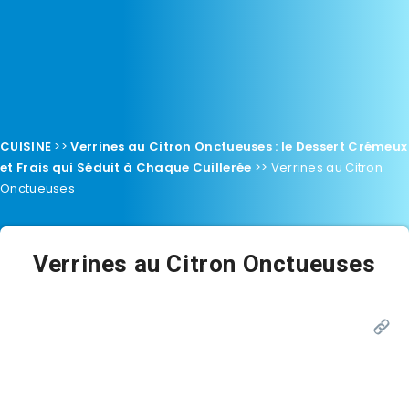
CUISINE
>>
Verrines au Citron Onctueuses : le Dessert Crémeux
et Frais qui Séduit à Chaque Cuillerée
>>
Verrines au Citron
Onctueuses
Verrines au Citron Onctueuses