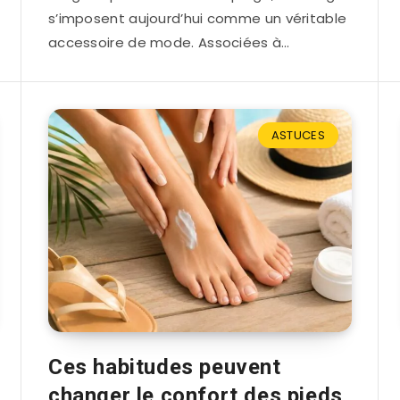
s’imposent aujourd’hui comme un véritable
accessoire de mode. Associées à…
ASTUCES
Ces habitudes peuvent
changer le confort des pieds