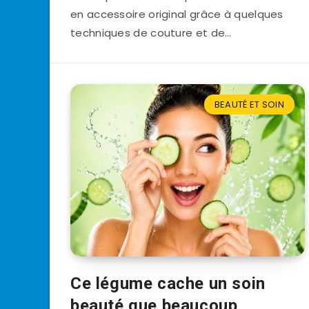
en accessoire original grâce à quelques
techniques de couture et de…
BEAUTÉ ET SOIN
Ce légume cache un soin
beauté que beaucoup