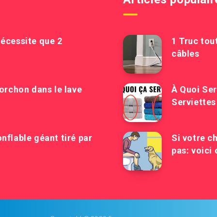
nécessite que 2
1 Truc tout
câbles
torchon dans le lave
À Quoi Ser
Serviettes
nflable géant tiré par
Si votre ch
pas: voici 