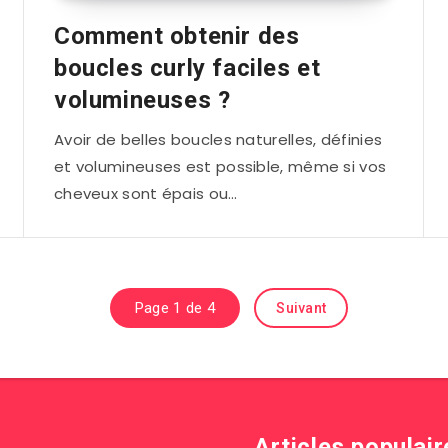
Comment obtenir des
boucles curly faciles et
volumineuses ?
Avoir de belles boucles naturelles, définies
et volumineuses est possible, même si vos
cheveux sont épais ou…
Page 1 de 4
Suivant
Articles populair