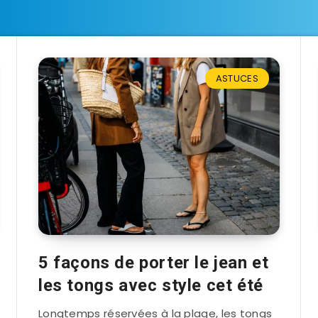
ASTUCES
5 façons de porter le jean et
les tongs avec style cet été
Longtemps réservées à la plage, les tongs