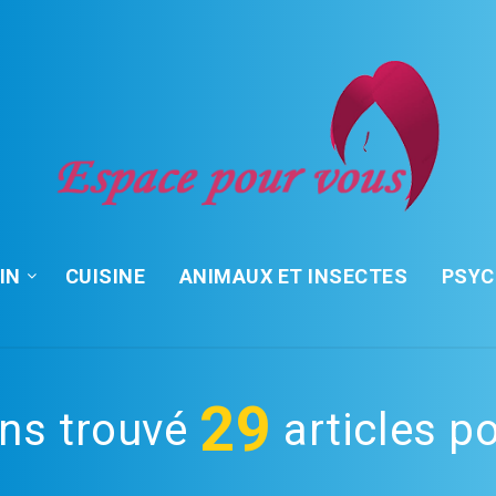
IN
CUISINE
ANIMAUX ET INSECTES
PSY
29
ns trouvé
articles po