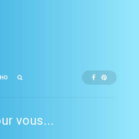
CHO
ur vous...