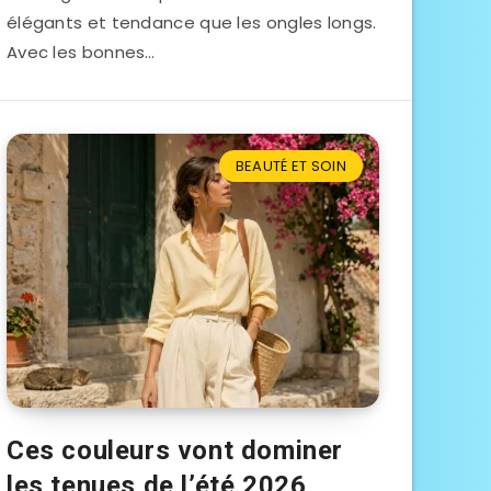
élégants et tendance que les ongles longs.
Avec les bonnes…
BEAUTÉ ET SOIN
Ces couleurs vont dominer
les tenues de l’été 2026