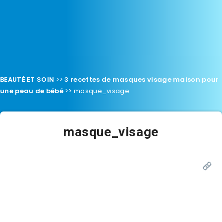
BEAUTÉ ET SOIN
>>
3 recettes de masques visage maison pour
une peau de bébé
>>
masque_visage
masque_visage