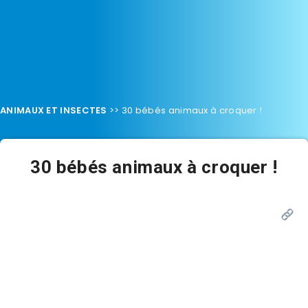
ANIMAUX ET INSECTES
>>
30 bébés animaux à croquer !
30 bébés animaux à croquer !