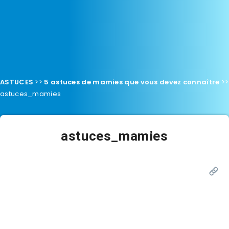
ASTUCES
>>
5 astuces de mamies que vous devez connaître
>>
astuces_mamies
astuces_mamies