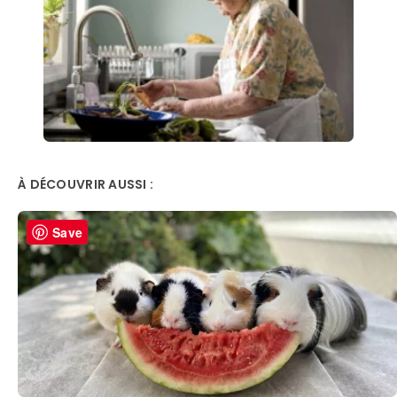
À DÉCOUVRIR AUSSI :
Save