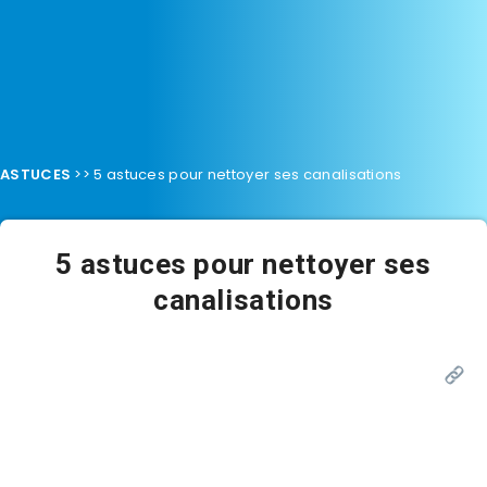
ASTUCES
>>
5 astuces pour nettoyer ses canalisations
5 astuces pour nettoyer ses
canalisations