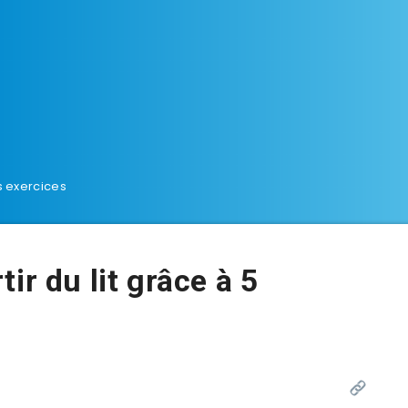
s exercices
ir du lit grâce à 5