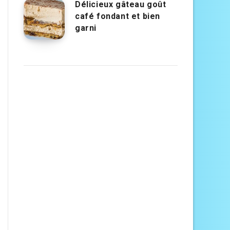
Délicieux gâteau goût
café fondant et bien
garni