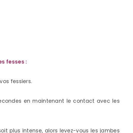
es fesses :
vos fessiers.
secondes en maintenant le contact avec les
oit plus intense, alors levez-vous les jambes