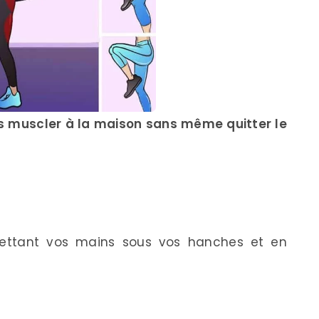
us muscler à la maison sans même quitter le
mettant vos mains sous vos hanches et en