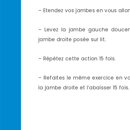
– Etendez vos jambes en vous allong
– Levez la jambe gauche douceme
jambe droite posée sur lit.
– Répétez cette action 15 fois.
– Refaites le même exercice en vo
la jambe droite et l’abaisser 15 fois.