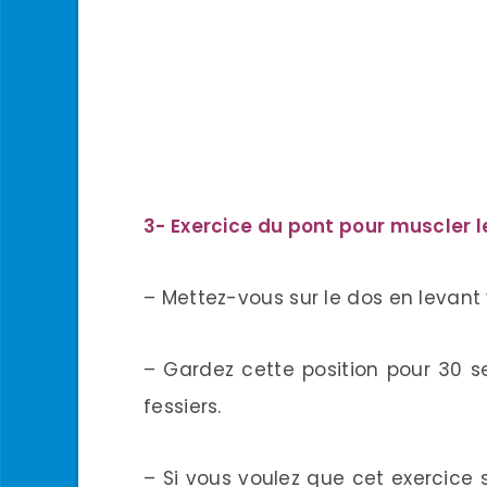
3- Exercice du pont pour muscler l
– Mettez-vous sur le dos en levant 
– Gardez cette position pour 30 
fessiers.
– Si vous voulez que cet exercice s