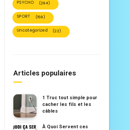
PSYCHO
(294)
SPORT
(159)
Uncategorized
(22)
Articles populaires
1 Truc tout simple pour
cacher les fils et les
câbles
À Quoi Servent ces