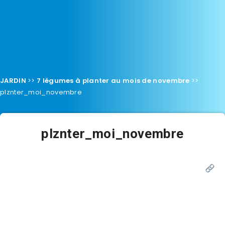
JARDIN
>>
7 légumes à planter au mois de novembre
>>
plznter_moi_novembre
plznter_moi_novembre