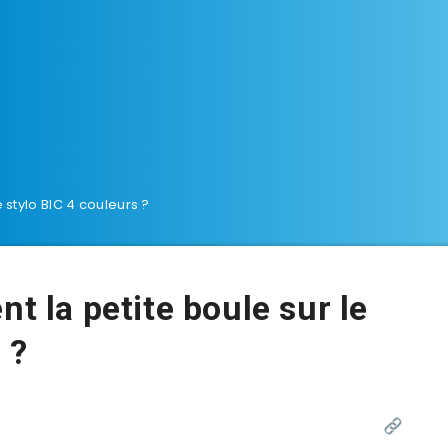
e stylo BIC 4 couleurs ?
nt la petite boule sur le
 ?