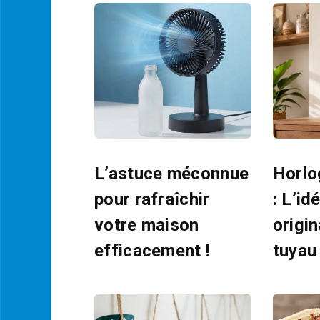
L’astuce méconnue
Horlo
pour rafraîchir
: L’id
votre maison
origi
efficacement !
tuyau