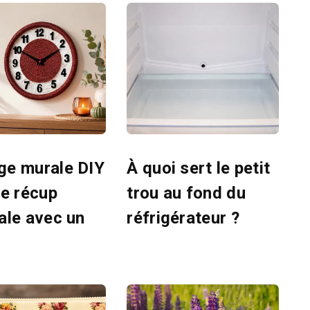
ge murale DIY
À quoi sert le petit
ée récup
trou au fond du
nale avec un
réfrigérateur ?