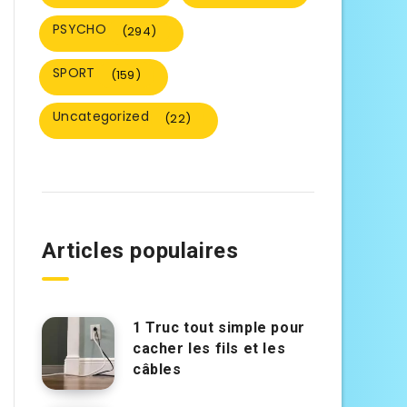
PSYCHO
(294)
SPORT
(159)
Uncategorized
(22)
Articles populaires
1 Truc tout simple pour
cacher les fils et les
câbles