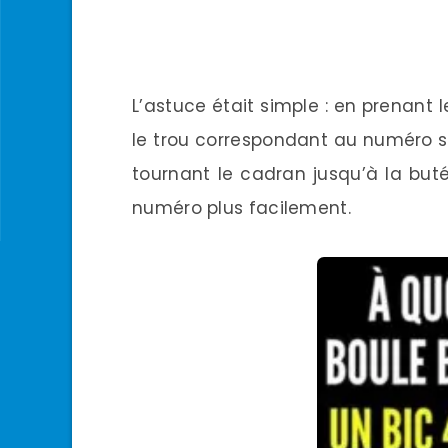
L’astuce était simple : en prenant l
le trou correspondant au numéro s
tournant le cadran jusqu’à la but
numéro plus facilement.