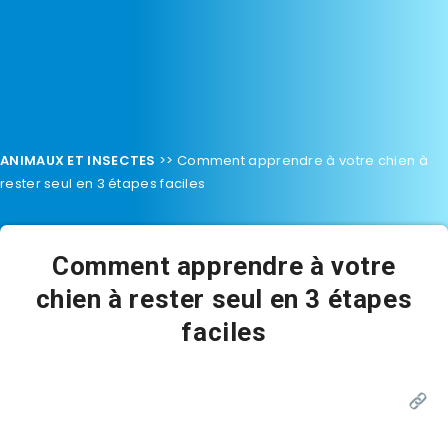
ANIMAUX ET INSECTES
>>
Comment apprendre à votre chien à
rester seul en 3 étapes faciles
Comment apprendre à votre
chien à rester seul en 3 étapes
faciles