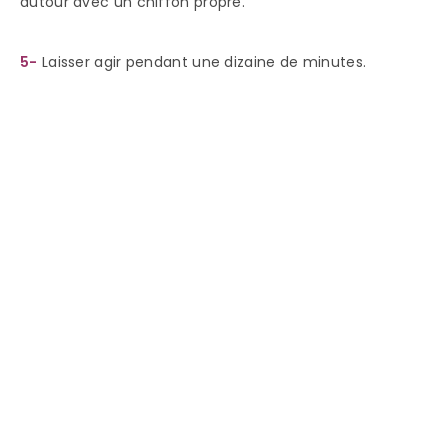
autour avec un chiffon propre.
5-
Laisser agir pendant une dizaine de minutes.