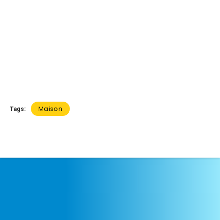
Maison
Tags: