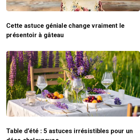
Cette astuce géniale change vraiment le
présentoir à gâteau
Table d’été : 5 astuces irrésistibles pour un