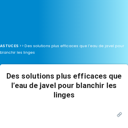
ASTUCES
>>
Des solutions plus efficaces que l’eau de javel pour
blanchir les linges
Des solutions plus efficaces que
l’eau de javel pour blanchir les
linges