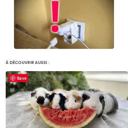
À DÉCOUVRIR AUSSI :
Save