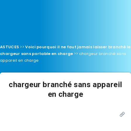
ASTUCES
>>
Voici pourquoi il ne faut jamais laisser branché le
chargeur sans portable en charge
>>
chargeur branché sans
appareil en charge
chargeur branché sans appareil
en charge