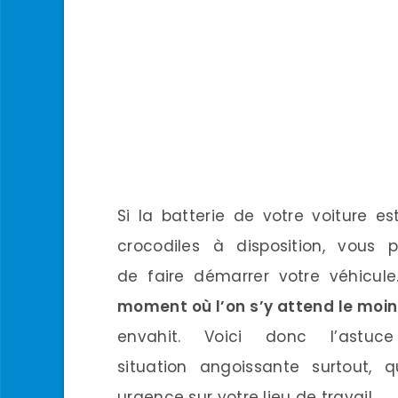
Si la batterie de votre voiture 
crocodiles à disposition, vous p
de faire démarrer votre véhicul
moment où l’on s’y attend le moi
envahit. Voici donc l’astu
situation angoissante surtout,
urgence sur votre lieu de travail.