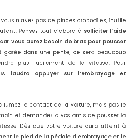
vous n’avez pas de pinces crocodiles, inutile
autant. Pensez tout d’abord à
solliciter l’aide
 car
vous aurez besoin de bras pour pousser
st garée dans une pente, ce sera beaucoup
endre plus facilement de la vitesse. Pour
vous
faudra appuyer sur l’embrayage et
allumez le contact de la voiture, mais pas le
 à main et demandez à vos amis de pousser la
vitesse. Dès que votre voiture aura atteint à
ent le pied de la pédale d’embrayage et le