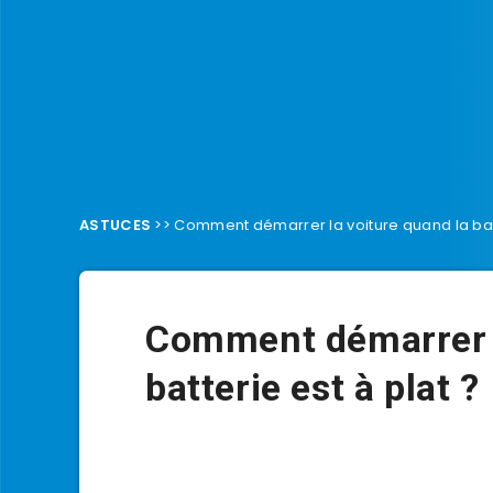
ASTUCES
>>
Comment démarrer la voiture quand la batt
Comment démarrer l
batterie est à plat ?