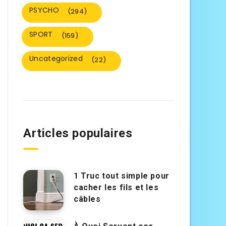
PSYCHO
(294)
SPORT
(159)
Uncategorized
(22)
Articles populaires
1 Truc tout simple pour
cacher les fils et les
câbles