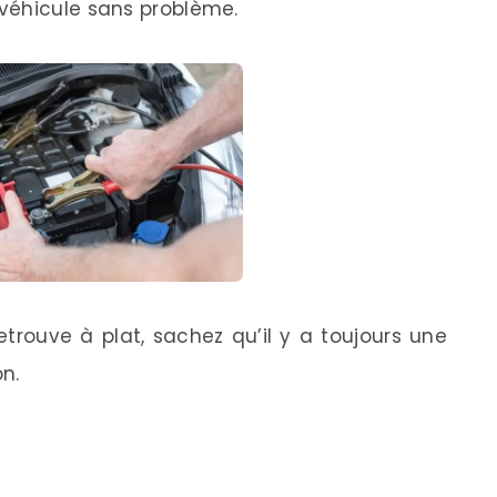
véhicule sans problème.
retrouve à plat, sachez qu’il y a toujours une
on.