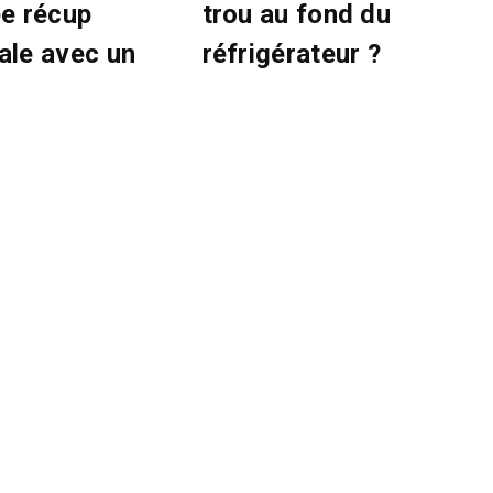
ée récup
trou au fond du
nale avec un
réfrigérateur ?