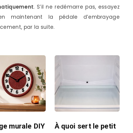
matiquement
. S’il ne redémarre pas, essayez
en maintenant la pédale d’embrayage
cement, par la suite.
ge murale DIY
À quoi sert le petit