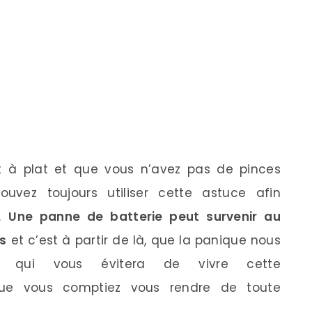
est à plat et que vous n’avez pas de pinces
ouvez toujours utiliser cette astuce afin
e.
Une panne de batterie peut survenir au
ns
et c’est à partir de là, que la panique nous
ce qui vous évitera de vivre cette
 que vous comptiez vous rendre de toute