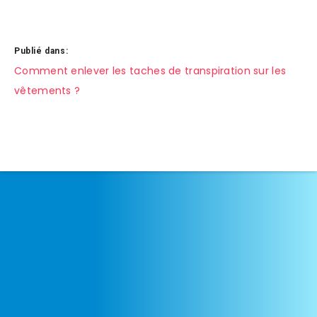
Publié dans:
Navigation
Comment enlever les taches de transpiration sur les
vêtements ?
de
l’article