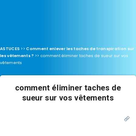
ASTUCES
>>
Comment enlever les taches de transpiration sur
les vêtements ?
>>
comment éliminer taches de sueur sur vos
vêtements
comment éliminer taches de
sueur sur vos vêtements