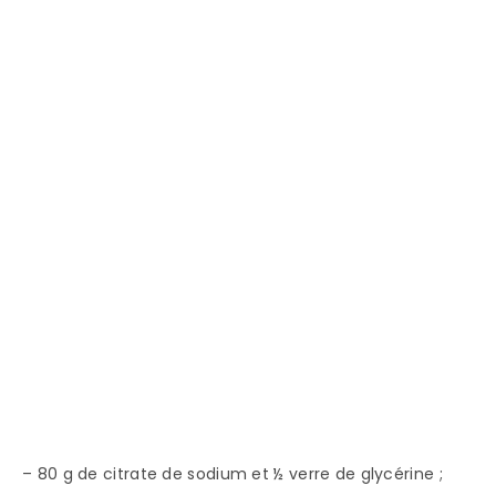
– 80 g de citrate de sodium et ½ verre de glycérine ;