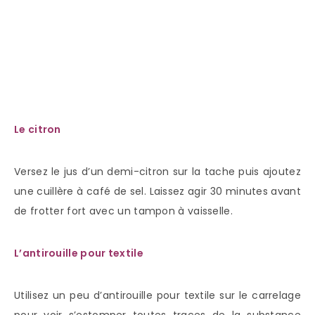
Le citron
Versez le jus d’un demi-citron sur la tache puis ajoutez
une cuillère à café de sel. Laissez agir 30 minutes avant
de frotter fort avec un tampon à vaisselle.
L’antirouille pour textile
Utilisez un peu d’antirouille pour textile sur le carrelage
pour voir s’estomper toutes traces de la substance