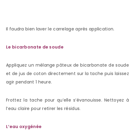
Il faudra bien laver le carrelage après application.
Le bicarbonate de soude
Appliquez un mélange pâteux de bicarbonate de soude
et de jus de coton directement sur la tache puis laissez
agir pendant 1 heure.
Frottez la tache pour qu’elle s’évanouisse. Nettoyez à
l’eau claire pour retirer les résidus.
L’eau oxygénée