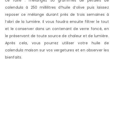
ce faire : mélangez 50 grammes de pétales de
calendula à 250 millilitres d’huile d’olive puis laissez
reposer ce mélange durant près de trois semaines à
l’abri de la lumière. Il vous faudra ensuite filtrer le tout
et le conserver dans un contenant de verre foncé, en
le préservant de toute source de chaleur et de lumière.
Après cela, vous pourrez utiliser votre huile de
calendula maison sur vos vergetures et en observer les
bienfaits.