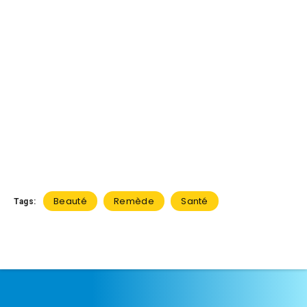
Beauté
Remède
Santé
Tags: