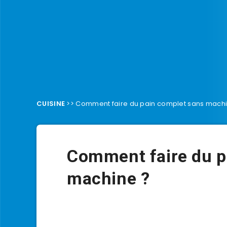
CUISINE
>>
Comment faire du pain complet sans machi
Comment faire du p
machine ?