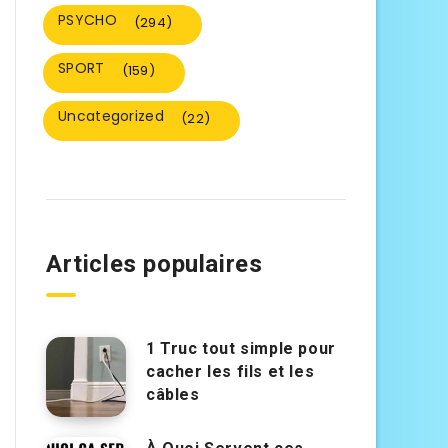
PSYCHO
(294)
SPORT
(159)
Uncategorized
(22)
Articles populaires
1 Truc tout simple pour
cacher les fils et les
câbles