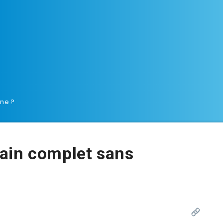
ne ?
ain complet sans