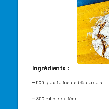
Ingrédients :
– 500 g de farine de blé complet
– 300 ml d’eau tiède