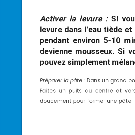
Activer la levure :
Si vou
levure dans l’eau tiède et
pendant environ 5-10 mi
devienne mousseux. Si vo
pouvez simplement mélange
Préparer la pâte :
Dans un grand bol,
Faites un puits au centre et ve
doucement pour former une pâte.