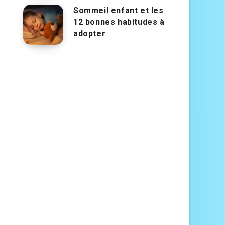
Sommeil enfant et les
12 bonnes habitudes à
adopter