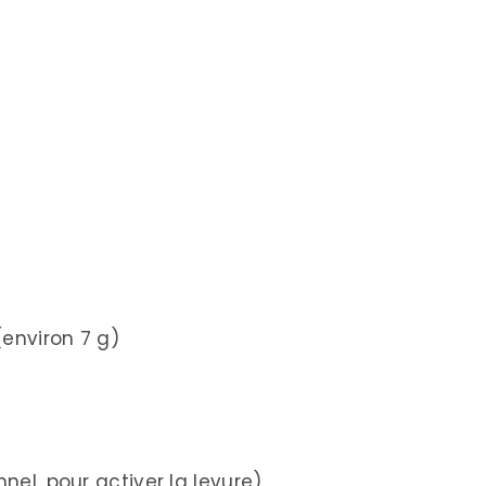
(environ 7 g)
nnel, pour activer la levure)