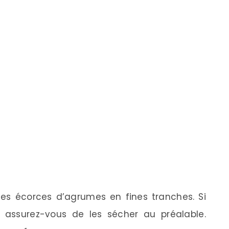
 les écorces d’agrumes en fines tranches. Si
s, assurez-vous de les sécher au préalable.