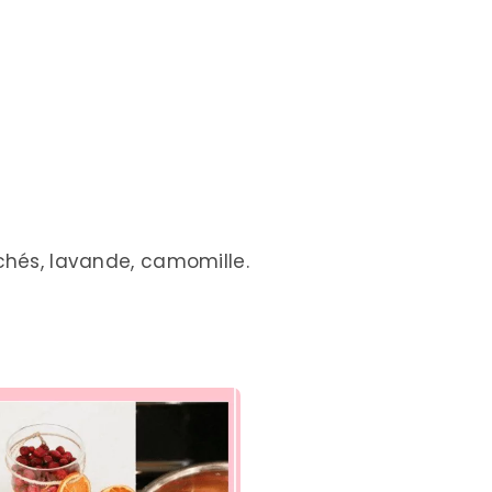
échés, lavande, camomille.