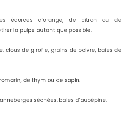
des écorces d’orange, de citron ou de
rer la pulpe autant que possible.
, clous de girofle, grains de poivre, baies de
romarin, de thym ou de sapin.
canneberges séchées, baies d’aubépine.