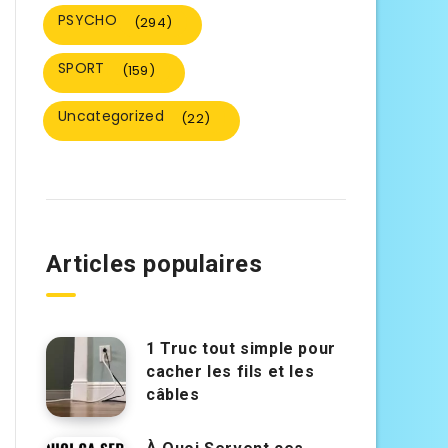
PSYCHO
(294)
SPORT
(159)
Uncategorized
(22)
Articles populaires
1 Truc tout simple pour
cacher les fils et les
câbles