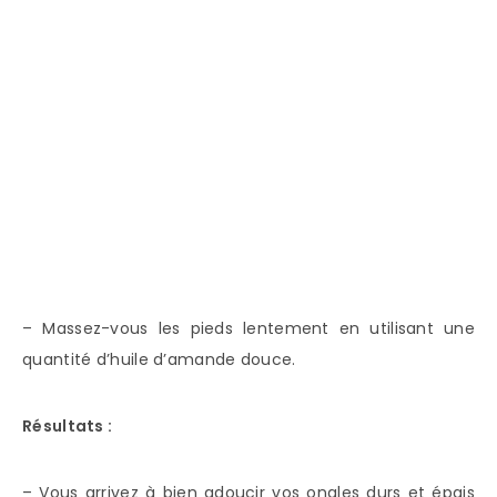
– Massez-vous les pieds lentement en utilisant une
quantité d’huile d’amande douce.
Résultats :
– Vous arrivez à bien adoucir vos ongles durs et épais