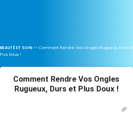
BEAUTÉ ET SOIN
>>
Comment Rendre Vos Ongles Rugueux, Durs e
Plus Doux !
Comment Rendre Vos Ongles
Rugueux, Durs et Plus Doux !