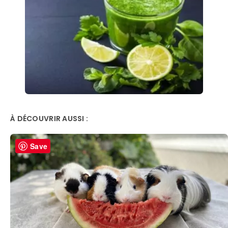
À DÉCOUVRIR AUSSI :
Save