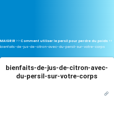
MAIGRIR
>>
Comment utiliser le persil pour perdre du poids
>>
bienfaits-de-jus-de-citron-avec-du-persil-sur-votre-corps
bienfaits-de-jus-de-citron-avec-
du-persil-sur-votre-corps