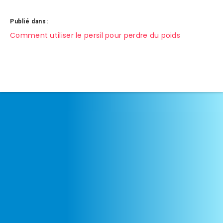
Publié dans:
Navigation
Comment utiliser le persil pour perdre du poids
de
l’article