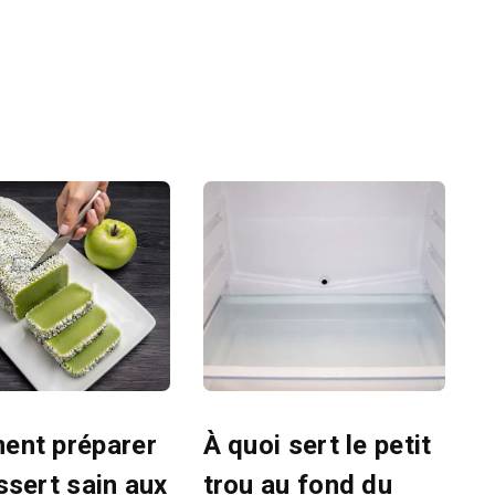
nt préparer
À quoi sert le petit
ssert sain aux
trou au fond du