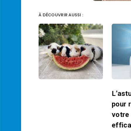
À DÉCOUVRIR AUSSI :
L’ast
pour r
votre
effic