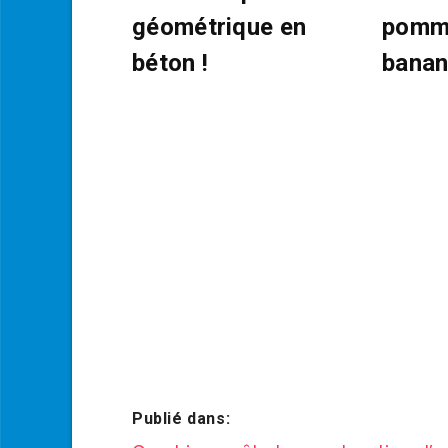
géométrique en
pomm
béton !
banan
Publié dans: