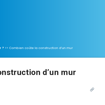
r ?
>>
Combien coûte la construction d’un mur
onstruction d’un mur