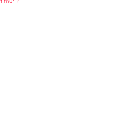
n mur ?