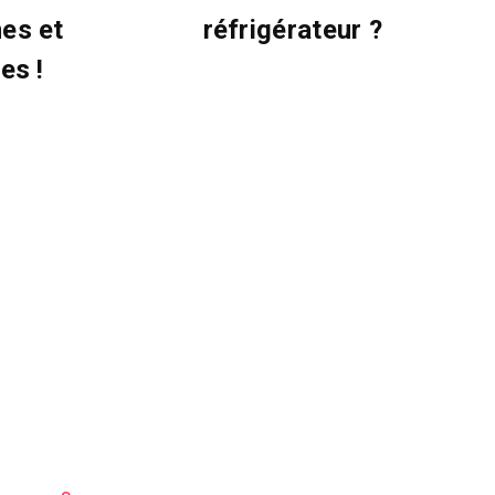
es et
réfrigérateur ?
es !