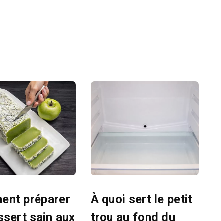
nt préparer
À quoi sert le petit
ssert sain aux
trou au fond du