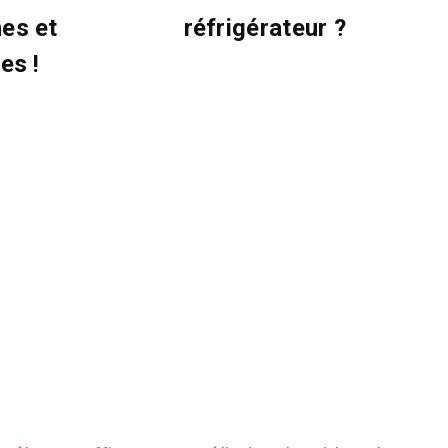
es et
réfrigérateur ?
es !