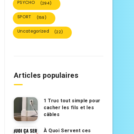
PSYCHO
(294)
SPORT
(159)
Uncategorized
(22)
Articles populaires
1 Truc tout simple pour
cacher les fils et les
câbles
À Quoi Servent ces