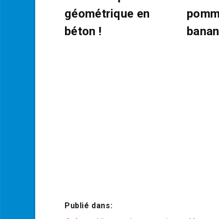
géométrique en
pomm
béton !
banan
Publié dans: