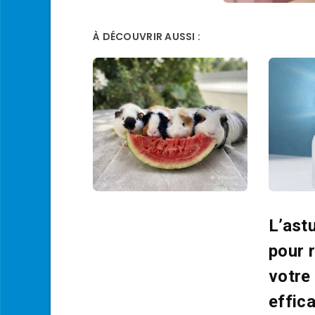
À DÉCOUVRIR AUSSI :
L’ast
pour r
votre
effic