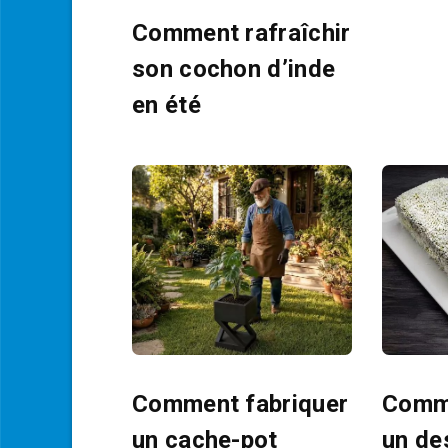
Comment rafraîchir
son cochon d’inde
en été
Comment fabriquer
Comme
un cache-pot
un de