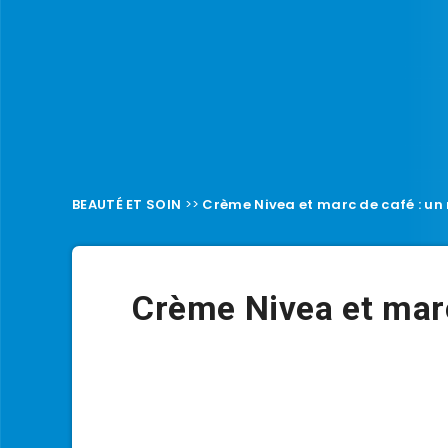
BEAUTÉ ET SOIN
>>
Crème Nivea et marc de café : un 
Crème Nivea et mar