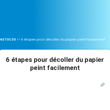
ASTUCES
>>
6 étapes pour décoller du papier peint facilement
6 étapes pour décoller du papier
peint facilement