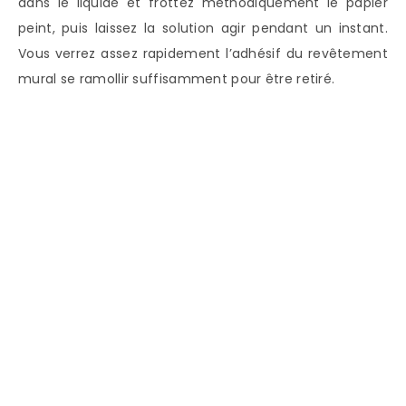
dans le liquide et frottez méthodiquement le papier
peint, puis laissez la solution agir pendant un instant.
Vous verrez assez rapidement l’adhésif du revêtement
mural se ramollir suffisamment pour être retiré.