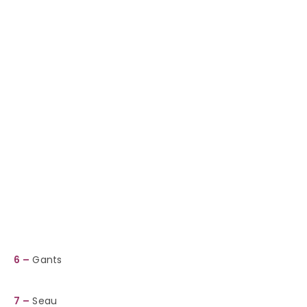
6 –
Gants
7 –
Seau