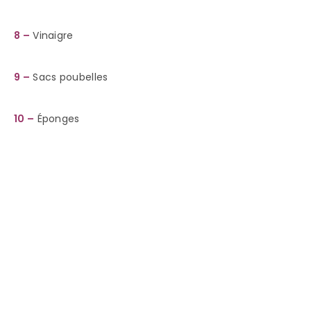
8 –
Vinaigre
9 –
Sacs poubelles
10 –
Éponges