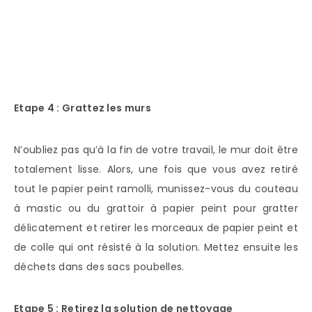
Etape 4 : Grattez les murs
N’oubliez pas qu’à la fin de votre travail, le mur doit être
totalement lisse. Alors, une fois que vous avez retiré
tout le papier peint ramolli, munissez-vous du couteau
à mastic ou du grattoir à papier peint pour gratter
délicatement et retirer les morceaux de papier peint et
de colle qui ont résisté à la solution. Mettez ensuite les
déchets dans des sacs poubelles.
Etape 5 : Retirez la solution de nettoyage