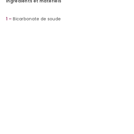
Ingrédients et matériels
1 –
Bicarbonate de soude