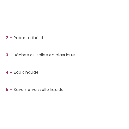
2 –
Ruban adhésif
3 –
Bâches ou toiles en plastique
4 –
Eau chaude
5 –
Savon à vaisselle liquide