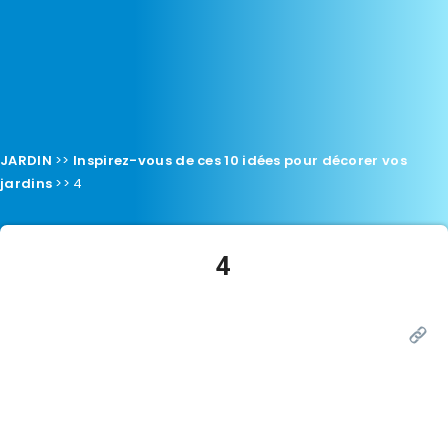
JARDIN
>>
Inspirez-vous de ces 10 idées pour décorer vos
jardins
>>
4
4