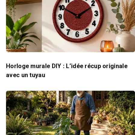
Horloge murale DIY : L’idée récup originale
avec un tuyau