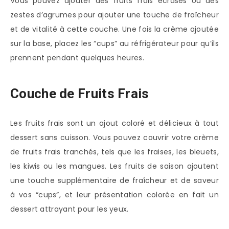
Vous pouvez ajouter des fruits frais écrasés ou des
zestes d’agrumes pour ajouter une touche de fraîcheur
et de vitalité à cette couche. Une fois la crème ajoutée
sur la base, placez les “cups” au réfrigérateur pour qu’ils
prennent pendant quelques heures.
Couche de Fruits Frais
Les fruits frais sont un ajout coloré et délicieux à tout
dessert sans cuisson. Vous pouvez couvrir votre crème
de fruits frais tranchés, tels que les fraises, les bleuets,
les kiwis ou les mangues. Les fruits de saison ajoutent
une touche supplémentaire de fraîcheur et de saveur
à vos “cups”, et leur présentation colorée en fait un
dessert attrayant pour les yeux.