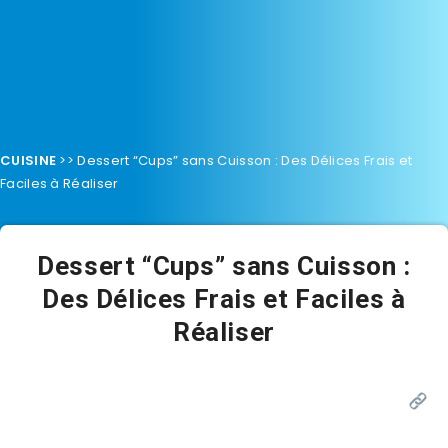
CUISINE
>>
Dessert “Cups” sans Cuisson : Des Délices Frais et
Faciles à Réaliser
Dessert “Cups” sans Cuisson :
Des Délices Frais et Faciles à
Réaliser