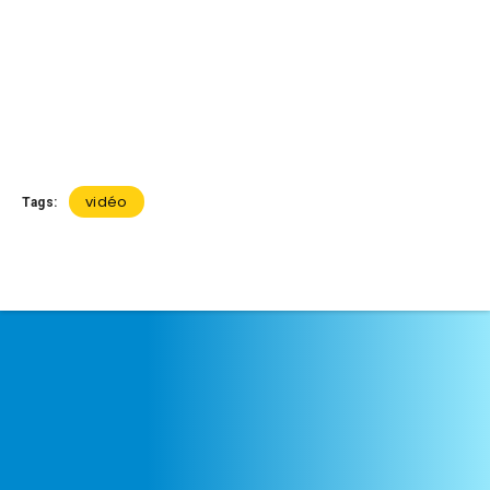
vidéo
Tags: