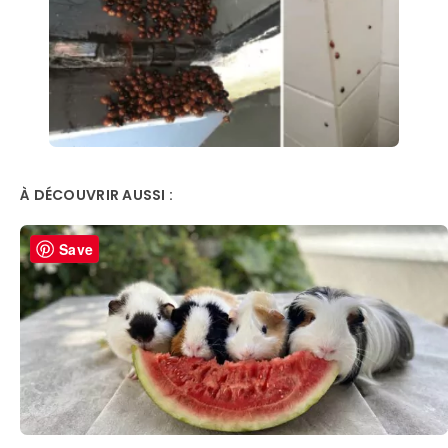
À DÉCOUVRIR AUSSI :
Save