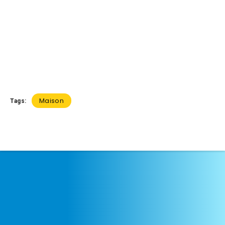
Maison
Tags: