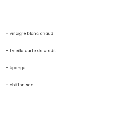
– vinaigre blanc chaud
– 1 vieille carte de crédit
– éponge
– chiffon sec