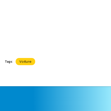
Voiture
Tags: