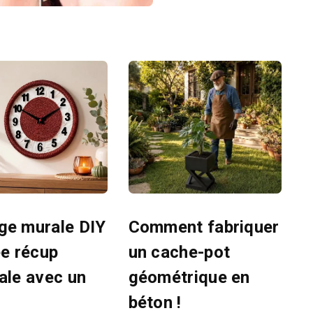
ge murale DIY
Comment fabriquer
ée récup
un cache-pot
nale avec un
géométrique en
béton !