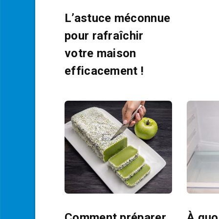
L’astuce méconnue
pour rafraîchir
votre maison
efficacement !
Comment préparer
À quoi