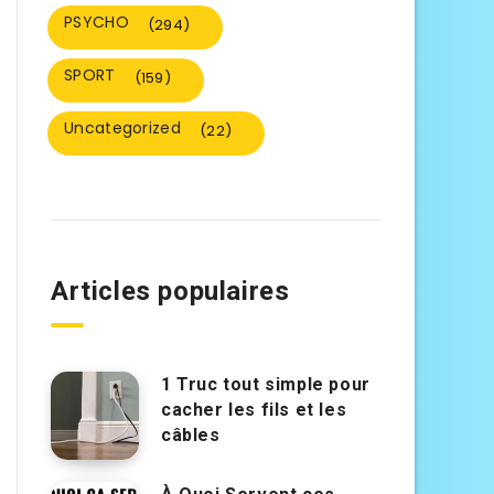
PSYCHO
(294)
SPORT
(159)
Uncategorized
(22)
Articles populaires
1 Truc tout simple pour
cacher les fils et les
câbles