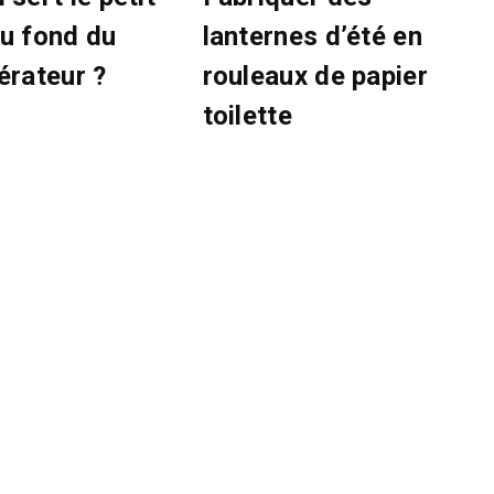
au fond du
lanternes d’été en
érateur ?
rouleaux de papier
toilette