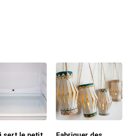
 sert le petit
Fabriquer des