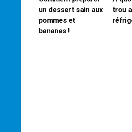
un dessert sain aux
trou 
pommes et
réfrig
bananes !