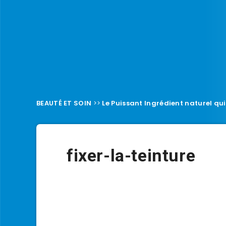
BEAUTÉ ET SOIN
>>
Le Puissant Ingrédient naturel qui
fixer-la-teinture