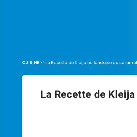
CUISINE
>>
La Recette de Kleija hollandaise au carame
La Recette de Kleij