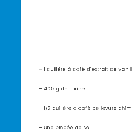
– 1 cuillère à café d’extrait de vanil
– 400 g de farine
– 1/2 cuillère à café de levure chi
– Une pincée de sel