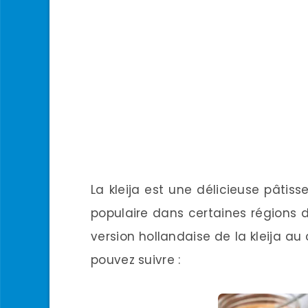
La kleija est une délicieuse pâtiss
populaire dans certaines régions 
version hollandaise de la kleija a
pouvez suivre :