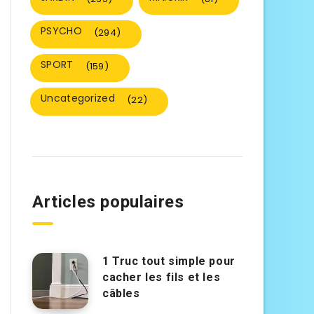
PSYCHO
(294)
SPORT
(159)
Uncategorized
(22)
Articles populaires
1 Truc tout simple pour
cacher les fils et les
câbles