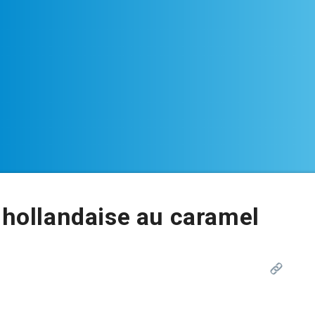
l
a hollandaise au caramel