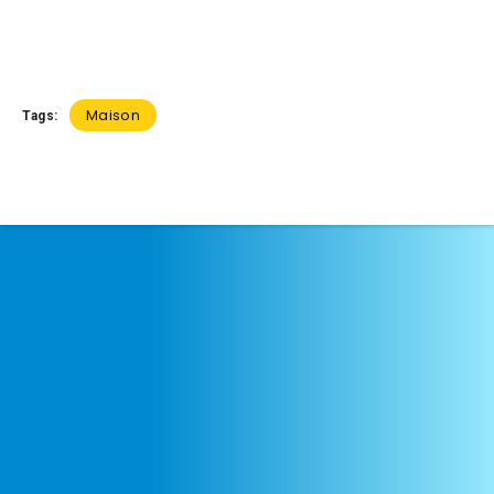
Maison
Tags: