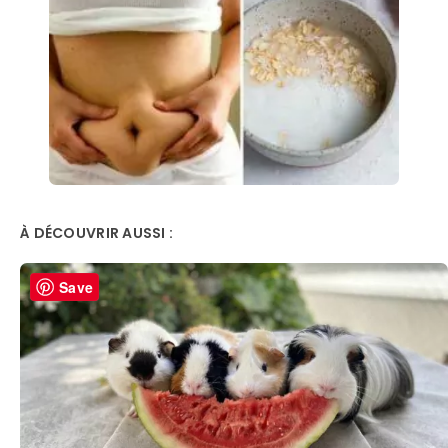
À DÉCOUVRIR AUSSI :
Save