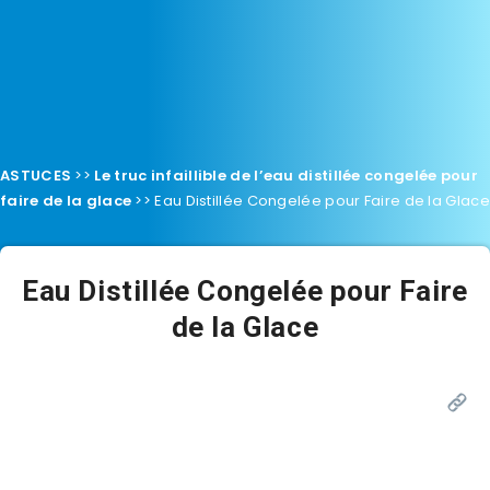
ASTUCES
>>
Le truc infaillible de l’eau distillée congelée pour
faire de la glace
>>
Eau Distillée Congelée pour Faire de la Glace
Eau Distillée Congelée pour Faire
de la Glace