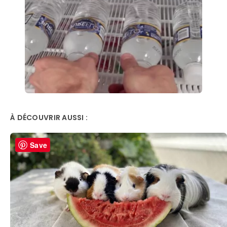
À DÉCOUVRIR AUSSI :
Save