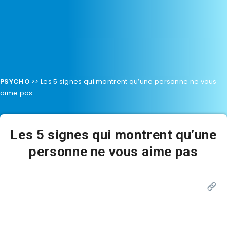
PSYCHO
>>
Les 5 signes qui montrent qu’une personne ne vous
aime pas
Les 5 signes qui montrent qu’une
personne ne vous aime pas