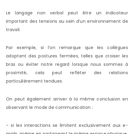
Le langage non verbal peut être un indicateur
important des tensions au sein d’un environnement de
travail.
Par exemple, si l’on remarque que les collègues
adoptent des postures fermées, telles que croiser les
bras ou éviter notre regard lorsque nous sommes à
proximité, cela peut refléter des relations
particulièrement tendues.
On peut également arriver à la même conclusion en
observant le mode de communication :
– si les interactions se limitent exclusivement aux e-
mails, même en partageant le même espace physique,