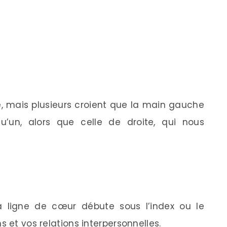
ée, mais plusieurs croient que la main gauche
u’un, alors que celle de droite, qui nous
a ligne de cœur débute sous l’index ou le
s et vos relations interpersonnelles.