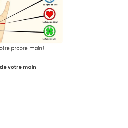
e votre propre main!
s de votre main