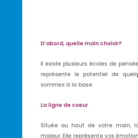
D’abord, quelle main choisir?
Il existe plusieurs écoles de pens
représente le potentiel de quelq
sommes à la base.
La ligne de coeur
Située au haut de votre main, l
majeur. Elle représente vos émotion