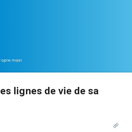
propre main
es lignes de vie de sa