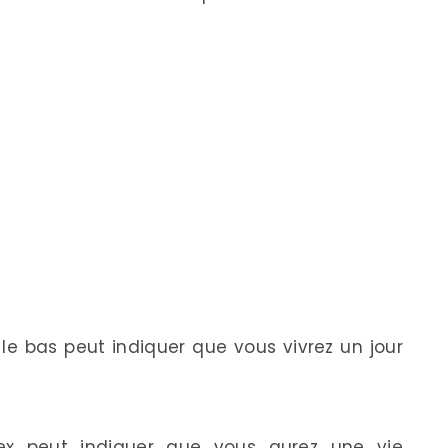
le bas peut indiquer que vous vivrez un jour
dex peut indiquer que vous aurez une vie