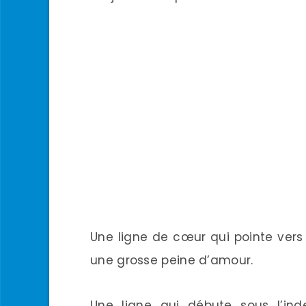
Une ligne de cœur qui pointe vers 
une grosse peine d’amour.
Une ligne qui débute sous l’in