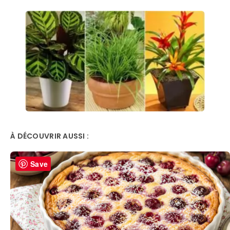
À DÉCOUVRIR AUSSI :
Save