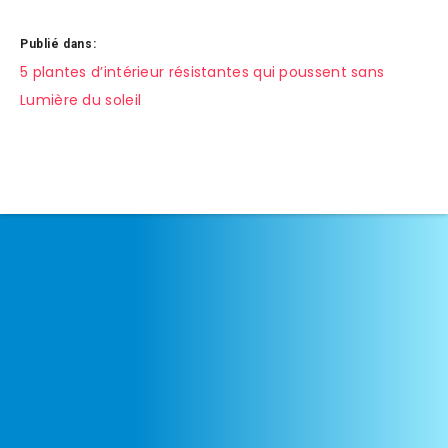
Publié dans:
Navigation
5 plantes d’intérieur résistantes qui poussent sans
Lumière du soleil
de
l’article