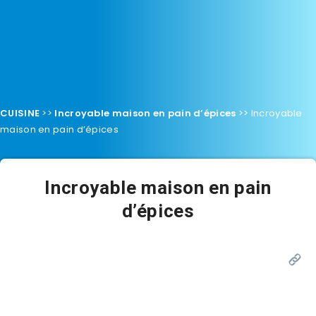
CUISINE
>>
Incroyable maison en pain d’épices
>>
Incroyable
maison en pain d’épices
Incroyable maison en pain
d’épices