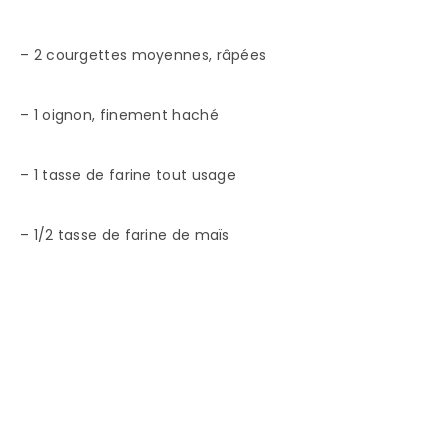
– 2 courgettes moyennes, râpées
– 1 oignon, finement haché
– 1 tasse de farine tout usage
– 1/2 tasse de farine de maïs