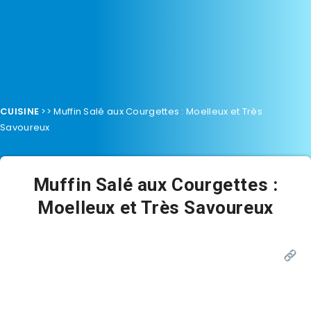
CUISINE
>>
Muffin Salé aux Courgettes : Moelleux et Très
Savoureux
Muffin Salé aux Courgettes :
Moelleux et Très Savoureux