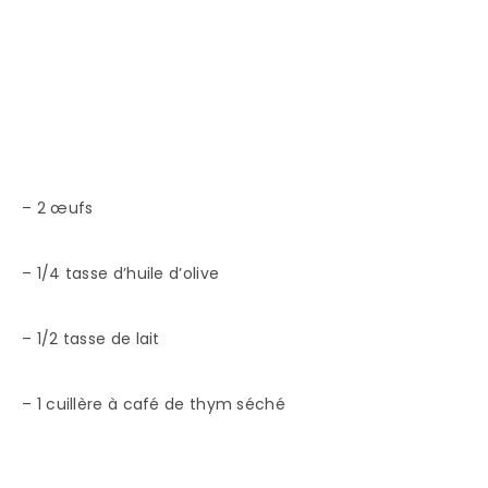
– 2 œufs
– 1/4 tasse d’huile d’olive
– 1/2 tasse de lait
– 1 cuillère à café de thym séché