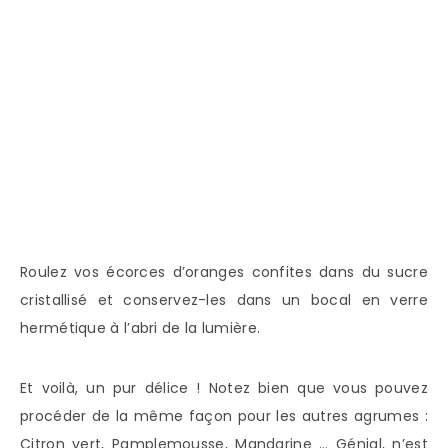
Roulez vos écorces d’oranges confites dans du sucre
cristallisé et conservez-les dans un bocal en verre
hermétique à l’abri de la lumière.
Et voilà, un pur délice ! Notez bien que vous pouvez
procéder de la même façon pour les autres agrumes :
Citron vert, Pamplemousse, Mandarine … Génial, n’est