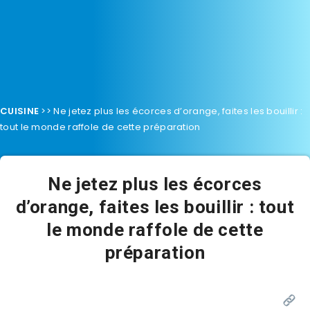
CUISINE
>>
Ne jetez plus les écorces d’orange, faites les bouillir :
tout le monde raffole de cette préparation
Ne jetez plus les écorces
d’orange, faites les bouillir : tout
le monde raffole de cette
préparation