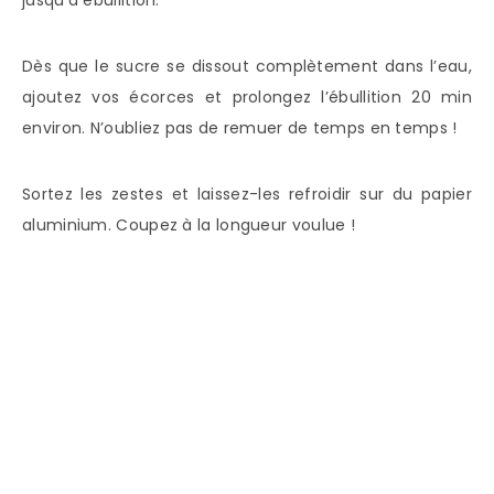
jusqu’à ébullition.
Dès que le sucre se dissout complètement dans l’eau,
ajoutez vos écorces et prolongez l’ébullition 20 min
environ. N’oubliez pas de remuer de temps en temps !
Sortez les zestes et laissez-les refroidir sur du papier
aluminium. Coupez à la longueur voulue !