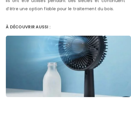
Ils ont été utilisés pendant des siècles et continuent
d’être une option fiable pour le traitement du bois.
À DÉCOUVRIR AUSSI :