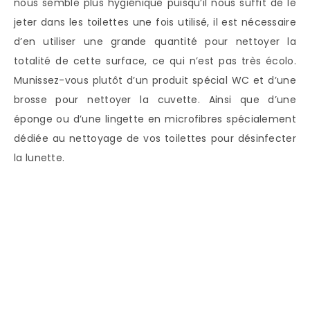
nous semble plus hygiénique puisqu’il nous suffit de le
jeter dans les toilettes une fois utilisé, il est nécessaire
d’en utiliser une grande quantité pour nettoyer la
totalité de cette surface, ce qui n’est pas très écolo.
Munissez-vous plutôt d’un produit spécial WC et d’une
brosse pour nettoyer la cuvette. Ainsi que d’une
éponge ou d’une lingette en microfibres spécialement
dédiée au nettoyage de vos toilettes pour désinfecter
la lunette.