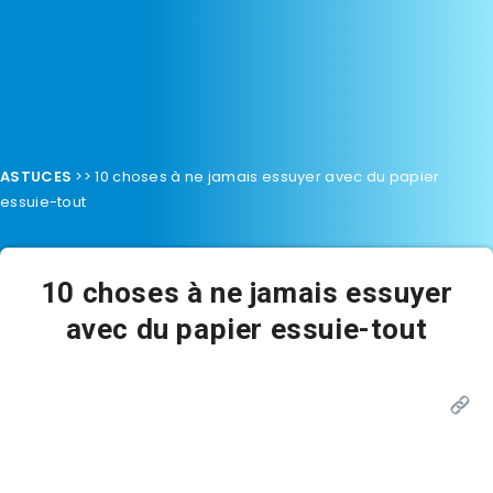
ASTUCES
>>
10 choses à ne jamais essuyer avec du papier
essuie-tout
10 choses à ne jamais essuyer
avec du papier essuie-tout