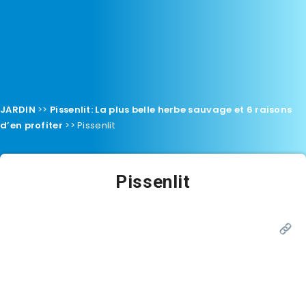
JARDIN
>>
Pissenlit: La plus belle herbe sauvage et 6 raisons
d’en profiter
>>
Pissenlit
Pissenlit