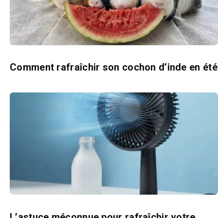
Comment rafraîchir son cochon d’inde en été
L’astuce méconnue pour rafraîchir votre