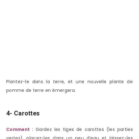
Plantez-le dans la terre, et une nouvelle plante de
pomme de terre en émergera.
4- Carottes
Comment :
Gardez les tiges de carottes (les parties
vertes), placez-les dans un peu d’eau et laissez-les