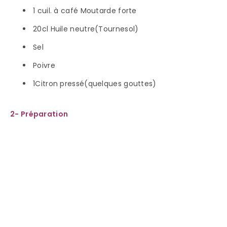
1 cuil. à café Moutarde forte
20cl Huile neutre(Tournesol)
Sel
Poivre
1Citron pressé(quelques gouttes)
2- Préparation