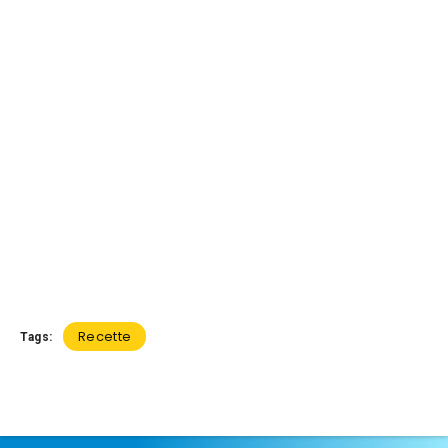
Recette
Tags: