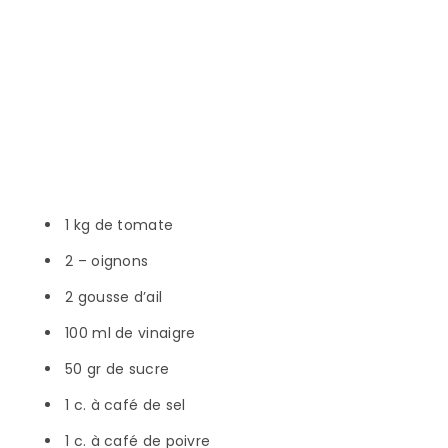
1 kg de tomate
2 – oignons
2 gousse d’ail
100 ml de vinaigre
50 gr de sucre
1 c. à café de sel
1 c. à café de poivre