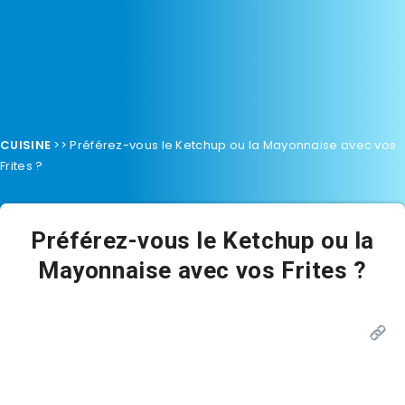
CUISINE
>>
Préférez-vous le Ketchup ou la Mayonnaise avec vos
Frites ?
Préférez-vous le Ketchup ou la
Mayonnaise avec vos Frites ?